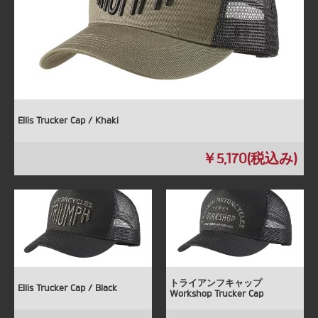
フーディ
Ｔシャツ＆ロングスリーブ
グローブ＆ブーツ
キャップ・ネックチューブ
Ellis Trucker Cap / Khaki
小物類・その他
￥5,170(税込み)
アウトレット
トライアンフキャップ
Ellis Trucker Cap / Black
Workshop Trucker Cap