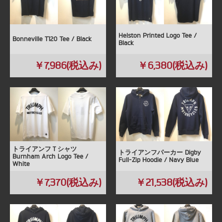
Helston Printed Logo Tee /
Bonneville T120 Tee / Black
Black
￥7,986(税込み)
￥6,380(税込み)
トライアンフＴシャツ
トライアンフパーカー Digby
Burnham Arch Logo Tee /
Full-Zip Hoodie / Navy Blue
White
￥7,370(税込み)
￥21,538(税込み)