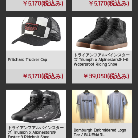
￥5,170(税込み)
￥5,170(税込み)
トライアンフアルパインスター
Pritchard Trucker Cap
ズ Triumph x Alpinestars® J-6
Waterproof Riding Shoe
￥5,170(税込み)
￥39,050(税込み)
トライアンフアルパインスター
Bamburgh Embroidered Logo
ズ Triumph x Alpinestars®
Tee / BLUEMARL
Faster-3 Rideknit Shoe