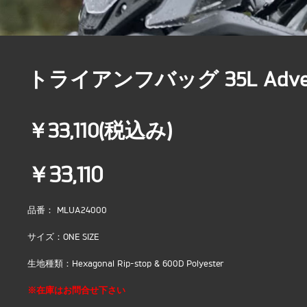
トライアンフバッグ 35L Adventu
￥33,110(税込み)
￥33,110
品番： MLUA24000
サイズ：ONE SIZE
生地種類：Hexagonal Rip-stop & 600D Polyester
※在庫はお問合せ下さい