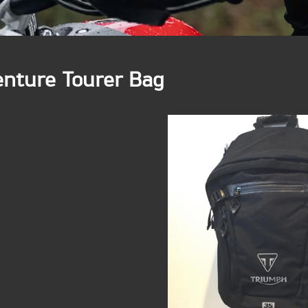
re Tourer Bag