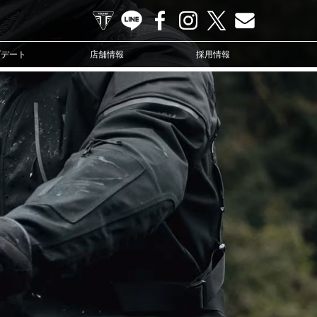
TRIUMPH OFFICIAL SITE
LINE
Facebook
Instagram
X
Contact us
プデート
店舗情報
採用情報