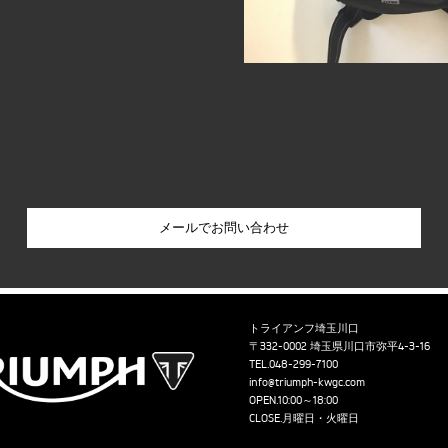
トライアンフ埼玉川口
〒332-0002 埼玉県川口市弥平4-3-16
TEL.
048-299-7100
info@triumph-kwgc.com
OPEN.10:00～18:00
CLOSE.月曜日・火曜日