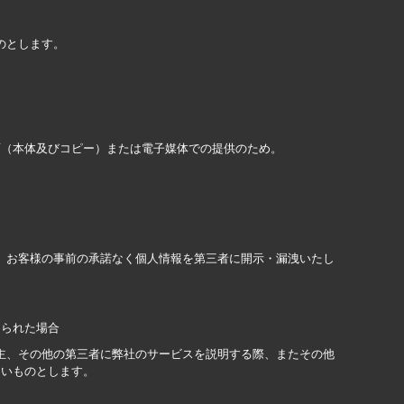
のとします。
面（本体及びコピー）または電子媒体での提供のため。
、お客様の事前の承諾なく個人情報を第三者に開示・漏洩いたし
められた場合
告主、その他の第三者に弊社のサービスを説明する際、またその他
ないものとします。