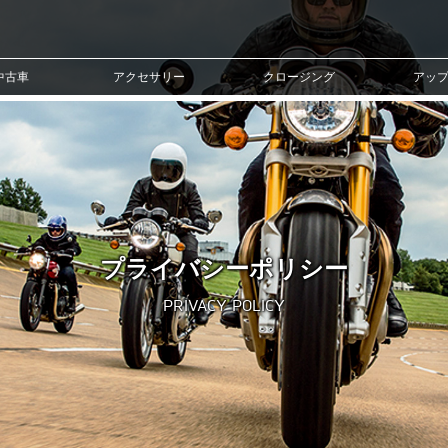
中古車
アクセサリー
クロージング
アッ
プライバシーポリシー
PRIVACY POLICY