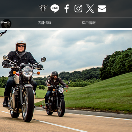
TRIUMPH OFFICIAL SITE
LINE
Facebook
Instagram
X
Contact us
プデート
店舗情報
採用情報