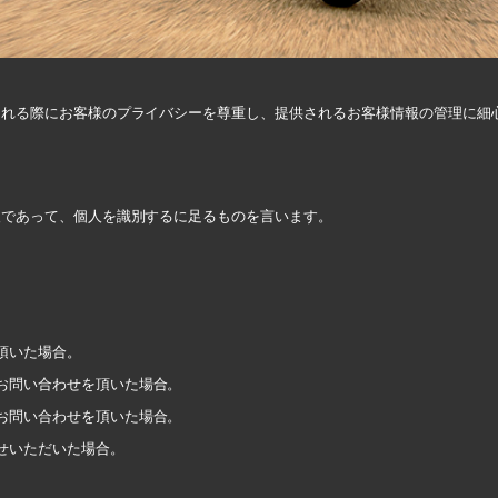
される際にお客様のプライバシーを尊重し、提供されるお客様情報の管理に細
報であって、個人を識別するに足るものを言います。
頂いた場合。
お問い合わせを頂いた場合。
お問い合わせを頂いた場合。
せいただいた場合。