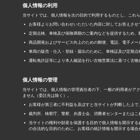
個人情報の利用
当サイトでは、個人情報を次の目的で利用するものとし、これ
お客様よりお問い合わせいただいた内容に対してお答えさせ
定期点検、車検及び保険満期のご案内などを提供するため、
商品開発およびサービス向上のための郵便、電話、電子メー
車両の販売・仕入・登録・届出のために、車検証及び定期点
運転免許証等により本人確認を行い古物営業法に基づく古物
個人情報の管理
当サイトでは、個人情報の管理責任者の下、一般の利用者がア
ません（委託先は除く）。
お客様が第三者に不利益を及ぼすと当サイトが判断した上で
裁判所、検察庁、警察、弁護士会、消費者センターまたはこ
当サイトの権利や財産を保護する目的で個人情報を開示する
の合法的な目的のために、お客様の統計情報を開示する場合