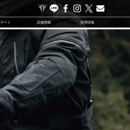
TRIUMPH OFFICIAL SITE
LINE
Facebook
Instagram
X
Contact us
プデート
店舗情報
採用情報