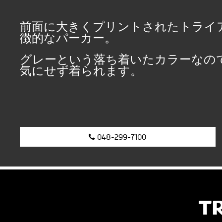
前面に大きくプリントされたトライ
徴的なパーカー。
グレーという落ち着いたカラーなの
気にせず着られます。
048-299-7100