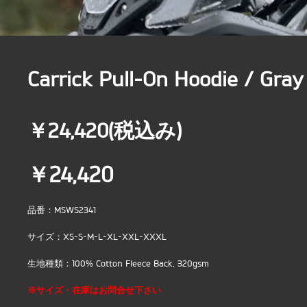
Carrick Pull-On Hoodie / Gray
￥24,420(税込み)
￥24,420
品番：MSWS2341
サイズ：XS-S-M-L-XL-XXL-XXXL
生地種類：100% Cotton Fleece Back, 320gsm
※サイズ・在庫はお問合せ下さい