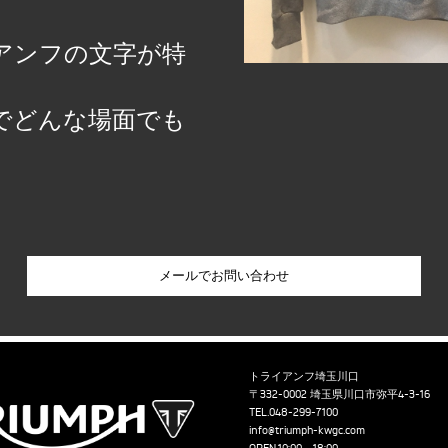
アンフの文字が特
でどんな場面でも
トライアンフ埼玉川口
〒332-0002 埼玉県川口市弥平4-3-16
TEL.
048-299-7100
info@triumph-kwgc.com