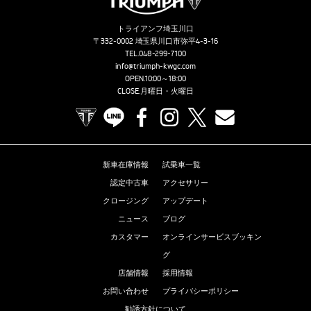
トライアンフ埼玉川口
〒332-0002 埼玉県川口市弥平4-3-16
TEL.
048-299-7100
info@triumph-kwgc.com
OPEN.10:00～18:00
CLOSE.月曜日・火曜日
TRIUMPH OFFICIAL SITE
LINE
Facebook
Instagram
X
Contact us
新車在庫情報
試乗車一覧
認定中古車
アクセサリー
クロージング
アップデート
ニュース
ブログ
カスタマー
オンラインサービスブッキン
グ
店舗情報
採用情報
お問い合わせ
プライバシーポリシー
勧誘方針について