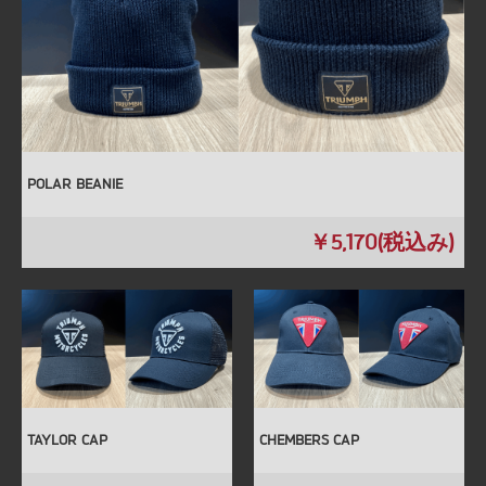
フーディ
Ｔシャツ＆ロングスリーブ
グローブ＆ブーツ
キャップ・ネックチューブ
POLAR BEANIE
小物類・その他
￥5,170(税込み)
アウトレット
TAYLOR CAP
CHEMBERS CAP