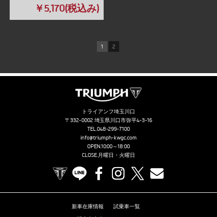
￥5,170(税込み)
1
2
トライアンフ埼玉川口
〒332-0002 埼玉県川口市弥平4-3-16
TEL.
048-299-7100
info@triumph-kwgc.com
OPEN.10:00～18:00
CLOSE.月曜日・火曜日
TRIUMPH OFFICIAL SITE
LINE
Facebook
Instagram
X
Contact us
新車在庫情報
試乗車一覧