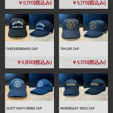
￥5,170(税込み)
￥5,170(税込み)
CHECKERBOARD CAP
TAYLOR CAP
￥5,830(税込み)
￥5,170(税込み)
SCOTT NAVY/BONE CAP
MUNDESLEY GOLD CAP