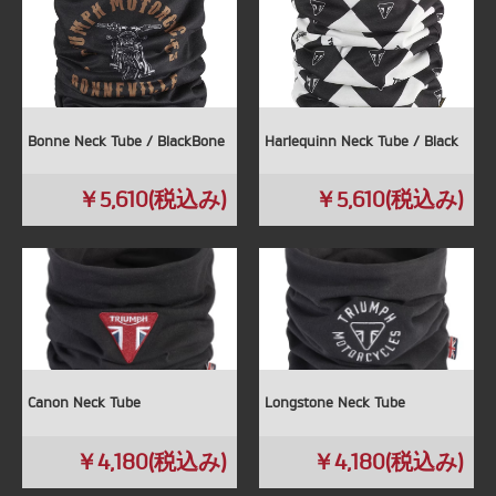
Bonne Neck Tube / BlackBone
Harlequinn Neck Tube / Black
￥5,610(税込み)
￥5,610(税込み)
Canon Neck Tube
Longstone Neck Tube
￥4,180(税込み)
￥4,180(税込み)