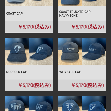
COAST TRUCKER CAP
COAST CAP
NAVY/BONE
￥5,170(税込み)
￥5,170(税込み)
NORFOLK CAP
WHYSALL CAP
￥5,170(税込み)
￥5,170(税込み)