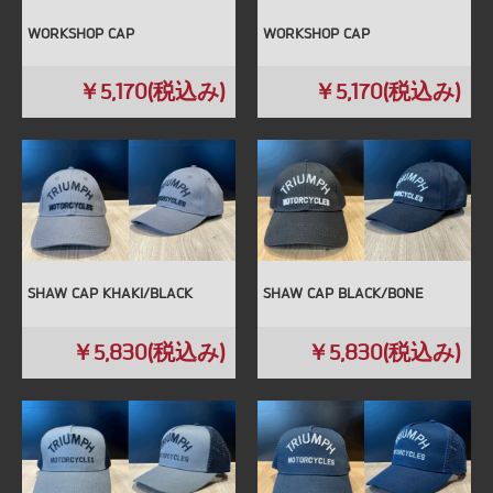
WORKSHOP CAP
WORKSHOP CAP
￥5,170(税込み)
￥5,170(税込み)
SHAW CAP KHAKI/BLACK
SHAW CAP BLACK/BONE
￥5,830(税込み)
￥5,830(税込み)