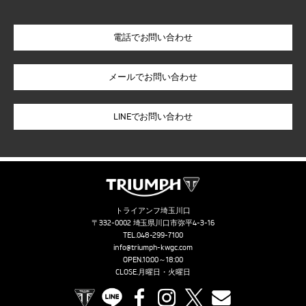
電話でお問い合わせ
LINEでお問い合わせ
トライアンフ埼玉川口
〒332-0002 埼玉県川口市弥平4-3-16
TEL.
048-299-7100
info@triumph-kwgc.com
OPEN.10:00～18:00
CLOSE.月曜日・火曜日
TRIUMPH OFFICIAL SITE
LINE
Facebook
Instagram
X
Contact us