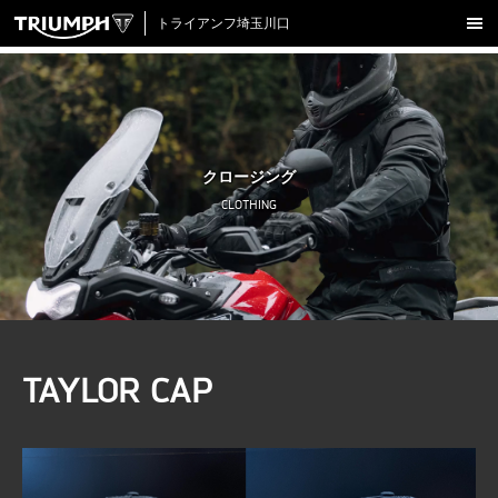
トライアンフ埼玉川口
新車在庫情報
試乗車一覧
認定中古車
クロージング
アクセサリー
CLOTHING
クロージング
アップデート
店舗情報
採用情報
TAYLOR CAP
TRIUMPH OFFICIAL SITE
LINE
Facebook
Instagram
X
Con