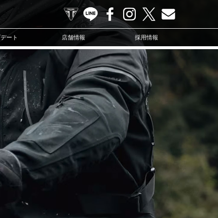
TRIUMPH OFFICIAL SITE
LINE
Facebook
Instagram
X
Contact us
プデート
店舗情報
採用情報