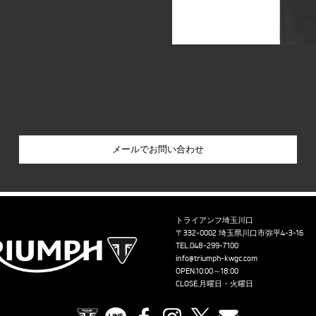
トライアンフ埼玉川口
〒332-0002 埼玉県川口市弥平4-3-16
TEL.
048-299-7100
info@triumph-kwgc.com
OPEN.10:00～18:00
CLOSE.月曜日・火曜日
TRIUMPH OFFICIAL SITE
LINE
Facebook
Instagram
X
Contact us