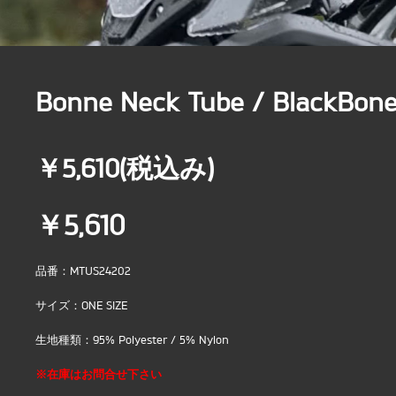
Bonne Neck Tube / BlackBon
￥5,610(税込み)
￥5,610
品番：MTUS24202
サイズ：ONE SIZE
生地種類：95% Polyester / 5% Nylon
※在庫はお問合せ下さい