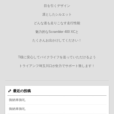
目を引くデザイン
凛としたシルエット
どんな道も走りこなす走行性能
魅力的なScrambler 400 XCと
たくさんお出かけしてください！
T様に安心してバイクライフを送っていただけるよう
トライアンフ埼玉川口が全力でサポート致します！
最近の投稿
御納車御礼
御納車御礼