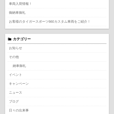
車両入荷情報！
御納車御礼
お客様のタイガースポーツ660カスタム車両をご紹介！
カテゴリー
お知らせ
その他
納車御礼
イベント
キャンペーン
ニュース
ブログ
日々の出来事