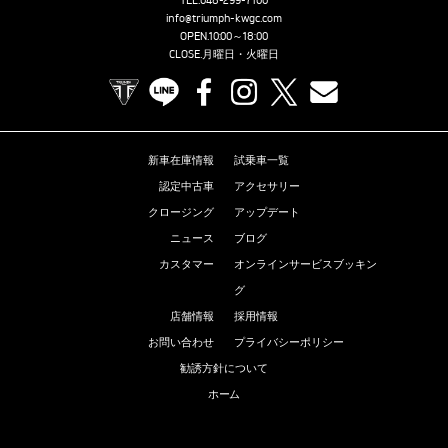
info@triumph-kwgc.com
OPEN.10:00～18:00
CLOSE.月曜日・火曜日
TRIUMPH OFFICIAL SITE
LINE
Facebook
Instagram
X
Contact us
新車在庫情報
試乗車一覧
認定中古車
アクセサリー
クロージング
アップデート
ニュース
ブログ
カスタマー
オンラインサービスブッキン
グ
店舗情報
採用情報
お問い合わせ
プライバシーポリシー
勧誘方針について
ホーム