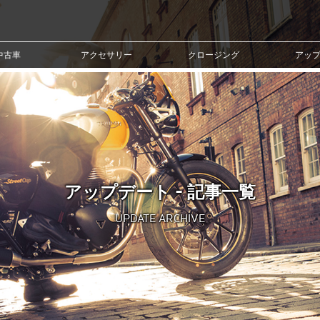
中古車
アクセサリー
クロージング
アッ
アップデート - 記事一覧
UPDATE ARCHIVE