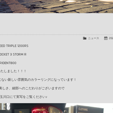
ニュース
202
D TRIPLE 1200RS
CKET 3 STORM R
RIDENT800
いたしました！！！
に、今までにない新しい雰囲気のカラーリングになっています！
美しさ、細部へのこだわりがございますので
玉川口にて実写をご覧ください♪