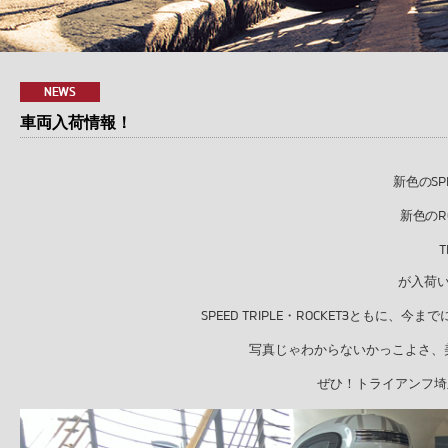
NEWS
車両入荷情報！
新色のSPEE
新色のRO
T
が入荷
SPEED TRIPLE・ROCKET3とも
写真じゃわからないかっこよさ、
ぜひ！トライアンフ埼