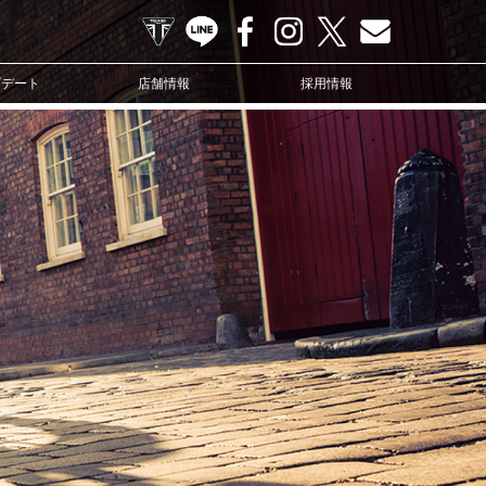
TRIUMPH OFFICIAL SITE
LINE
Facebook
Instagram
X
Contact us
プデート
店舗情報
採用情報