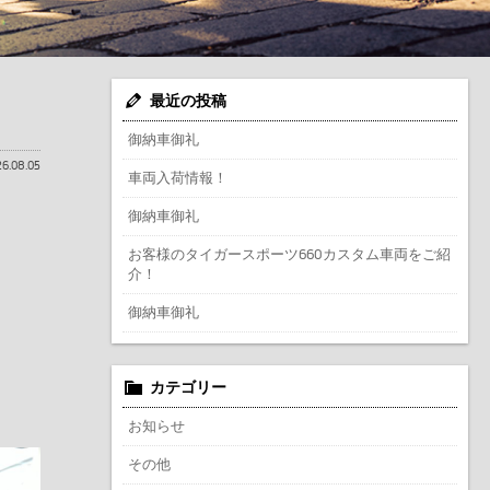
最近の投稿
御納車御礼
6.08.05
車両入荷情報！
御納車御礼
お客様のタイガースポーツ660カスタム車両をご紹
介！
御納車御礼
カテゴリー
お知らせ
その他