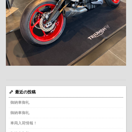
最近の投稿
御納車御礼
御納車御礼
車両入荷情報！