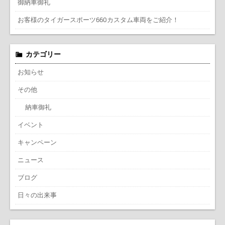
御納車御礼
お客様のタイガースポーツ660カスタム車両をご紹介！
カテゴリー
お知らせ
その他
納車御礼
イベント
キャンペーン
ニュース
ブログ
日々の出来事