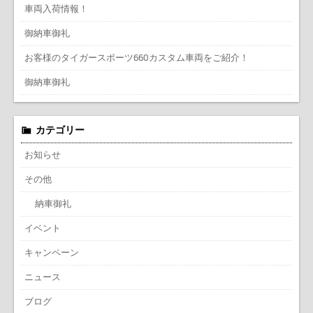
車両入荷情報！
御納車御礼
お客様のタイガースポーツ660カスタム車両をご紹介！
御納車御礼
カテゴリー
お知らせ
その他
納車御礼
イベント
キャンペーン
ニュース
ブログ