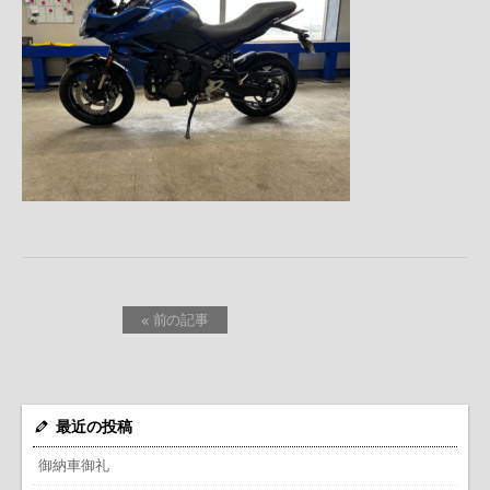
« 前の記事
最近の投稿
御納車御礼