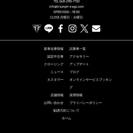
TEL.
048-299-7100
info@triumph-kwgc.com
OPEN.10:00～18:00
CLOSE.月曜日・火曜日
TRIUMPH OFFICIAL SITE
LINE
Facebook
Instagram
X
Contact us
新車在庫情報
試乗車一覧
認定中古車
アクセサリー
クロージング
アップデート
ニュース
ブログ
カスタマー
オンラインサービスブッキン
グ
店舗情報
採用情報
お問い合わせ
プライバシーポリシー
勧誘方針について
ホーム