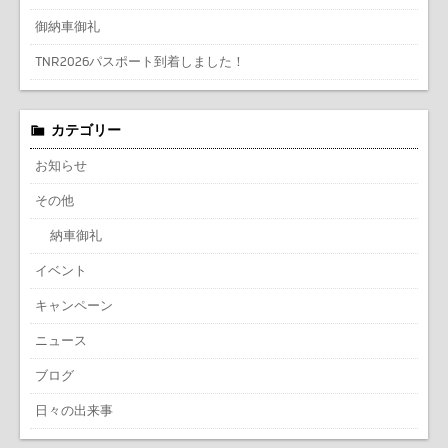
御納車御礼
TNR2026パスポート到着しました！
カテゴリー
お知らせ
その他
納車御礼
イベント
キャンペーン
ニュース
ブログ
日々の出来事