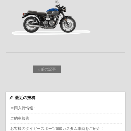
« 前の記事
最近の投稿
車両入荷情報！
ご納車報告
お客様のタイガースポーツ660カスタム車両をご紹介！