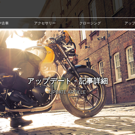
中古車
アクセサリー
クロージング
アッ
アップデート - 記事詳細
UPDATE ARTICLE