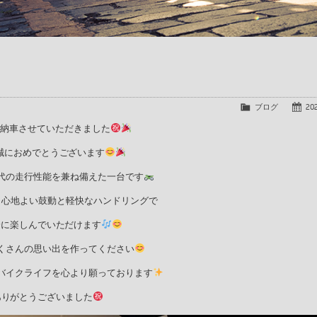
ブログ
202
御納車させていただきました
誠におめでとうございます
代の走行性能を兼ね備えた一台です
、心地よい鼓動と軽快なハンドリングで
分に楽しんでいただけます
くさんの思い出を作ってください
バイクライフを心より願っております
ありがとうございました