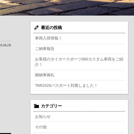
最近の投稿
車両入荷情報！
6.06.28
ご納車報告
お客様のタイガースポーツ660カスタム車両をご紹
介！
御納車御礼
TNR2026パスポート到着しました！
カテゴリー
お知らせ
その他