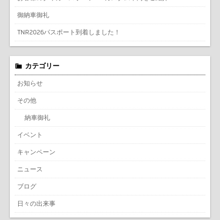
御納車御礼
TNR2026パスポート到着しました！
カテゴリー
お知らせ
その他
納車御礼
イベント
キャンペーン
ニュース
ブログ
日々の出来事