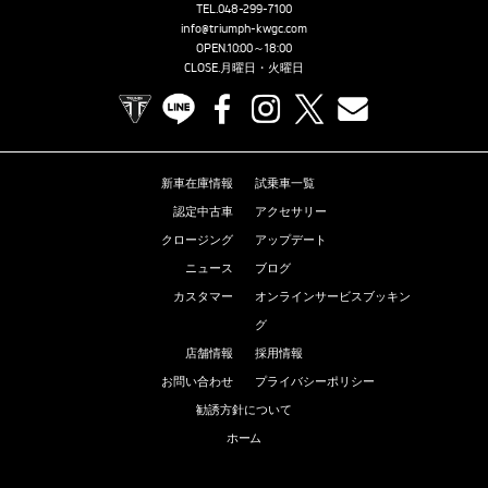
TEL.
048-299-7100
info@triumph-kwgc.com
OPEN.10:00～18:00
CLOSE.月曜日・火曜日
TRIUMPH OFFICIAL SITE
LINE
Facebook
Instagram
X
Contact us
新車在庫情報
試乗車一覧
認定中古車
アクセサリー
クロージング
アップデート
ニュース
ブログ
カスタマー
オンラインサービスブッキン
グ
店舗情報
採用情報
お問い合わせ
プライバシーポリシー
勧誘方針について
ホーム