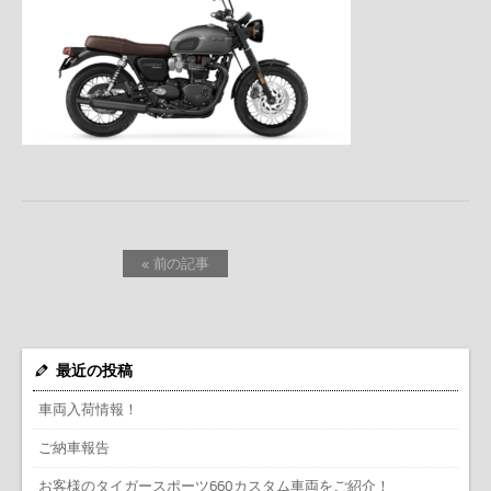
« 前の記事
最近の投稿
車両入荷情報！
ご納車報告
お客様のタイガースポーツ660カスタム車両をご紹介！