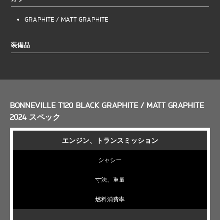
GRAPHITE / MATT GRAPHITE
装備品
BONNEVILLE T120 BLACK GRAPHITE / MATT GRAPHITE
2024 スペック
エンジン、トランスミッション
シャシー
寸法、重量
燃料消費率