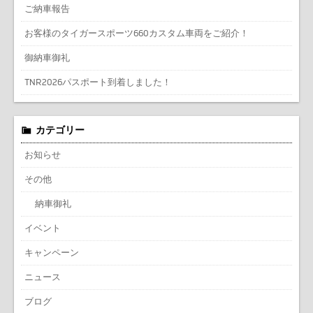
ご納車報告
お客様のタイガースポーツ660カスタム車両をご紹介！
御納車御礼
TNR2026パスポート到着しました！
カテゴリー
お知らせ
その他
納車御礼
イベント
キャンペーン
ニュース
ブログ