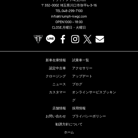
〒332-0002 埼玉県川口市弥平4-3-16
TEL.
048-299-7100
info@triumph-kwgc.com
OPEN.10:00～18:00
CLOSE.月曜日・火曜日
TRIUMPH OFFICIAL SITE
LINE
Facebook
Instagram
X
Contact us
新車在庫情報
試乗車一覧
認定中古車
アクセサリー
クロージング
アップデート
ニュース
ブログ
カスタマー
オンラインサービスブッキン
グ
店舗情報
採用情報
お問い合わせ
プライバシーポリシー
勧誘方針について
ホーム