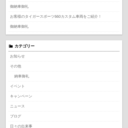
御納車御礼
お客様のタイガースポーツ660カスタム車両をご紹介！
御納車御礼
カテゴリー
お知らせ
その他
納車御礼
イベント
キャンペーン
ニュース
ブログ
日々の出来事