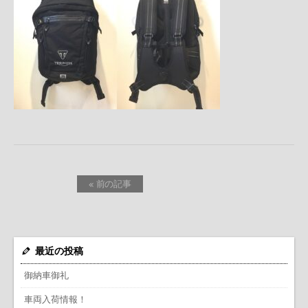
« 前の記事
最近の投稿
御納車御礼
車両入荷情報！