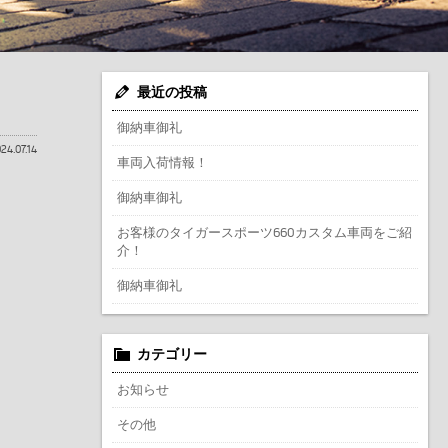
最近の投稿
御納車御礼
24.07.14
車両入荷情報！
御納車御礼
お客様のタイガースポーツ660カスタム車両をご紹
介！
御納車御礼
カテゴリー
お知らせ
その他