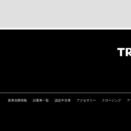
新車在庫情報
試乗車一覧
認定中古車
アクセサリー
クロージング
ア