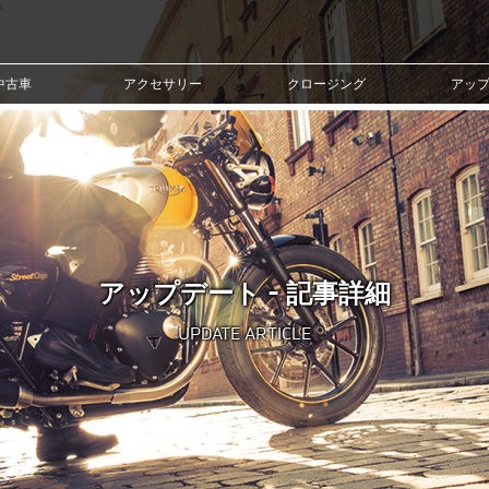
中古車
アクセサリー
クロージング
アッ
アップデート - 記事詳細
UPDATE ARTICLE