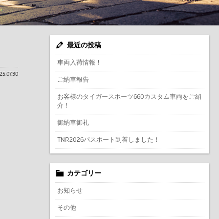
最近の投稿
車両入荷情報！
25.07.30
ご納車報告
お客様のタイガースポーツ660カスタム車両をご紹
介！
御納車御礼
TNR2026パスポート到着しました！
カテゴリー
お知らせ
その他