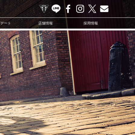
TRIUMPH OFFICIAL SITE
LINE
Facebook
Instagram
X
Contact us
プデート
店舗情報
採用情報