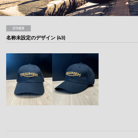
OTHER
名称未設定のデザイン (43)