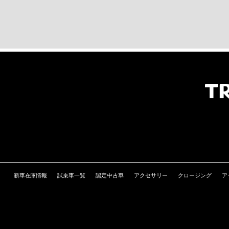
新車在庫情報
試乗車一覧
認定中古車
アクセサリー
クロージング
ア