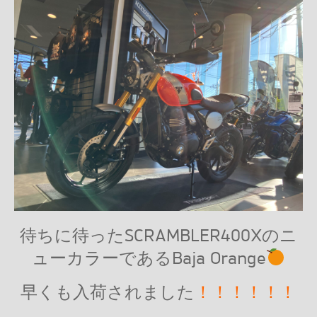
待ちに待ったSCRAMBLER400Xのニ
ューカラーであるBaja Orange
早くも入荷されました
！！！！！！