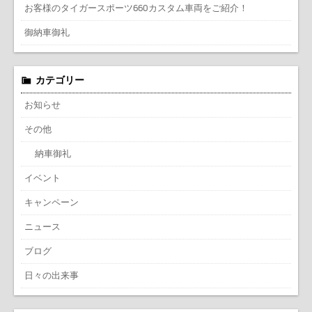
お客様のタイガースポーツ660カスタム車両をご紹介！
御納車御礼
カテゴリー
お知らせ
その他
納車御礼
イベント
キャンペーン
ニュース
ブログ
日々の出来事