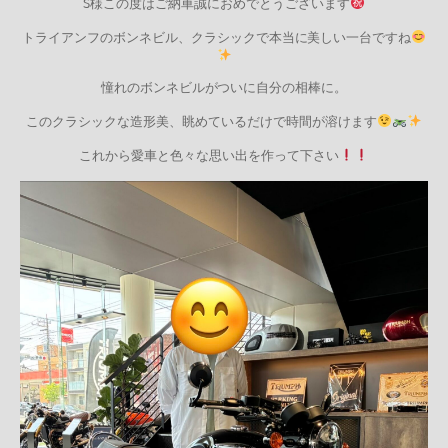
S様この度はご納車誠におめでとうございます
トライアンフのボンネビル、クラシックで本当に美しい一台ですね
憧れのボンネビルがついに自分の相棒に。
このクラシックな造形美、眺めているだけで時間が溶けます
これから愛車と色々な思い出を作って下さい