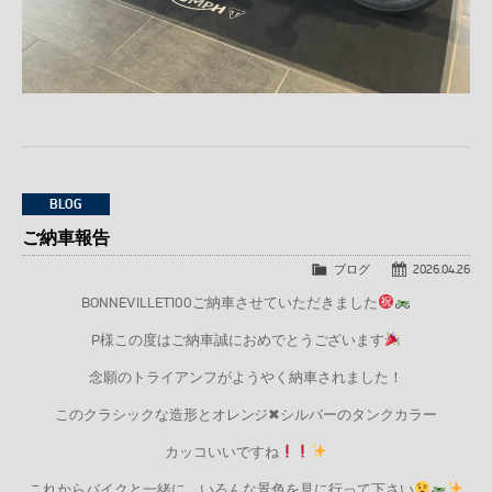
BLOG
ご納車報告
ブログ
2026.04.26
BONNEVILLET100ご納車させていただきました
P様この度はご納車誠におめでとうございます
念願のトライアンフがようやく納車されました！
このクラシックな造形とオレンジ✖シルバーのタンクカラー
カッコいいですね
これからバイクと一緒に、いろんな景色を見に行って下さい