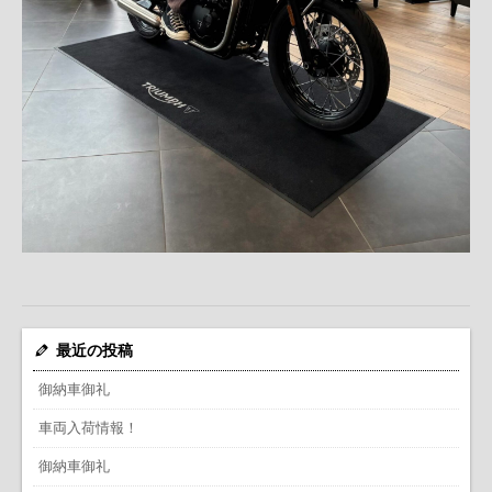
最近の投稿
御納車御礼
車両入荷情報！
御納車御礼