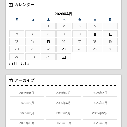
カレンダー
2026年4月
月
火
水
木
金
土
日
1
2
3
4
5
6
7
8
9
10
11
12
13
14
15
16
17
18
19
20
21
22
23
24
25
26
27
28
29
30
« 3月
5月 »
アーカイブ
2026年8月
2026年7月
2026年6月
2026年5月
2026年4月
2026年3月
2026年2月
2026年1月
2025年12月
2025年11月
2025年10月
2025年9月