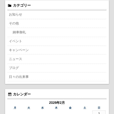
カテゴリー
お知らせ
その他
納車御礼
イベント
キャンペーン
ニュース
ブログ
日々の出来事
カレンダー
2026年2月
月
火
水
木
金
土
日
1