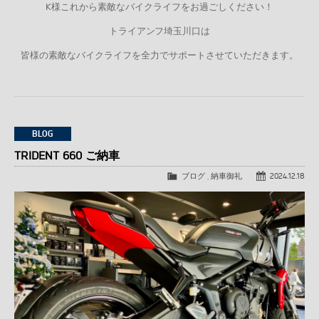
K様これから素敵なバイクライフをお過ごしください！
トライアンフ埼玉川口は
皆様の素敵なバイクライフを全力でサポートさせていただきます。
BLOG
TRIDENT 660 ご納車
ブログ
,
納車御礼
2024.12.18