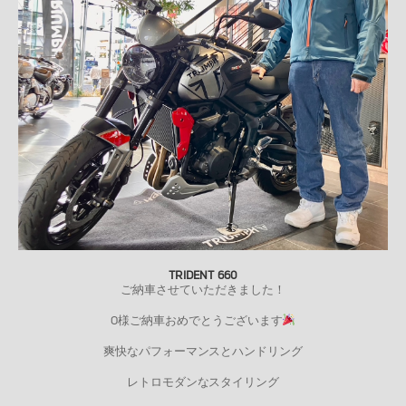
TRIDENT 660
ご納車させていただきました！
O様ご納車おめでとうございます
爽快なパフォーマンスとハンドリング
レトロモダンなスタイリング