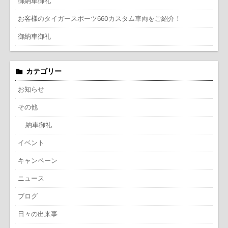
御納車御礼
お客様のタイガースポーツ660カスタム車両をご紹介！
御納車御礼
カテゴリー
お知らせ
その他
納車御礼
イベント
キャンペーン
ニュース
ブログ
日々の出来事