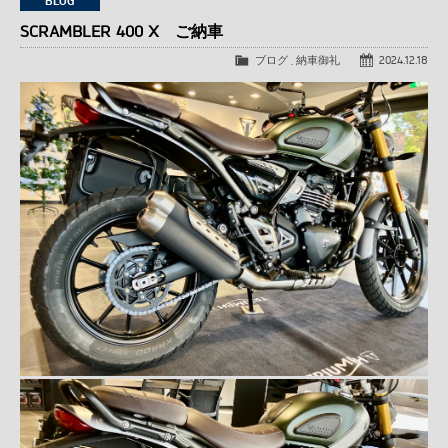
BLOG
SCRAMBLER 400 X ご納車
ブログ
,
納車御礼
2024.12.18