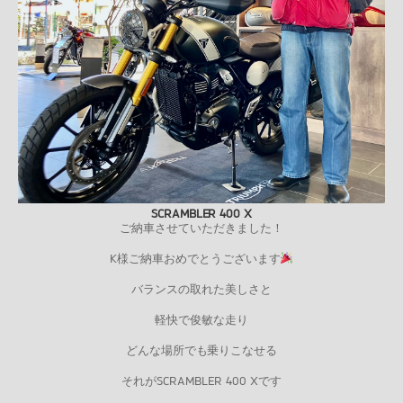
SCRAMBLER 400 X
ご納車させていただきました！
K様ご納車おめでとうございます
バランスの取れた美しさと
軽快で俊敏な走り
どんな場所でも乗りこなせる
それがSCRAMBLER 400 Xです