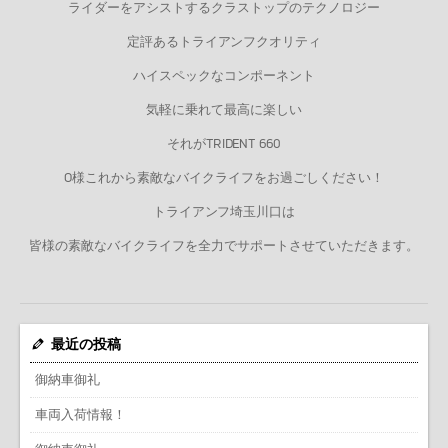
ライダーをアシストするクラストップのテクノロジー
定評あるトライアンフクオリティ
ハイスペックなコンポーネント
気軽に乗れて最高に楽しい
それがTRIDENT 660
O様これから素敵なバイクライフをお過ごしください！
トライアンフ埼玉川口は
皆様の素敵なバイクライフを全力でサポートさせていただきます。
最近の投稿
御納車御礼
車両入荷情報！