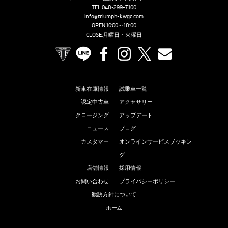
TEL.
048-299-7100
info@triumph-kwgc.com
OPEN.10:00～18:00
CLOSE.月曜日・火曜日
TRIUMPH OFFICIAL SITE
LINE
Facebook
Instagram
X
Contact us
新車在庫情報
試乗車一覧
認定中古車
アクセサリー
クロージング
アップデート
ニュース
ブログ
カスタマー
オンラインサービスブッキン
グ
店舗情報
採用情報
お問い合わせ
プライバシーポリシー
勧誘方針について
ホーム