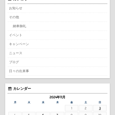
お知らせ
その他
納車御礼
イベント
キャンペーン
ニュース
ブログ
日々の出来事
カレンダー
2024年11月
月
火
水
木
金
土
日
1
2
3