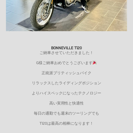
BONNEVILLE T120
ご納車させていただきました！
G様ご納車おめでとうございます
正統派ブリティッシュバイク
リラックスしたライディングポジション
よりハイスペックになったテクノロジー
高い実用性と快適性
毎日の通勤でも週末のツーリングでも
T120は最高の相棒になります！