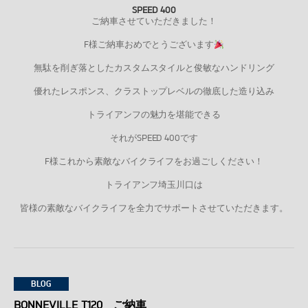
SPEED 400
ご納車させていただきました！
F様ご納車おめでとうございます
無駄を削ぎ落としたカスタムスタイルと俊敏なハンドリング
優れたレスポンス、クラストップレベルの徹底した造り込み
トライアンフの魅力を堪能できる
それがSPEED 400です
F様これから素敵なバイクライフをお過ごしください！
トライアンフ埼玉川口は
皆様の素敵なバイクライフを全力でサポートさせていただきます。
BLOG
BONNEVILLE T120 ご納車