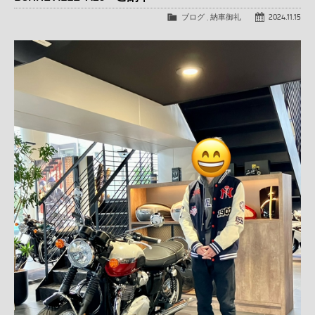
ブログ
,
納車御礼
2024.11.15