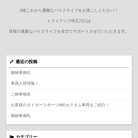
G様これから素敵なバイクライフをお過ごしください！
トライアンフ埼玉川口は
皆様の素敵なバイクライフを全力でサポートさせていただきます。
最近の投稿
御納車御礼
車両入荷情報！
ご納車報告
お客様のタイガースポーツ660カスタム車両をご紹介！
御納車御礼
カテゴリー