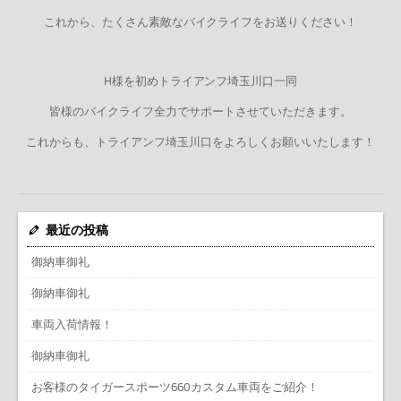
これから、たくさん素敵なバイクライフをお送りください！
H様を初めトライアンフ埼玉川口一同
皆様のバイクライフ全力でサポートさせていただきます。
これからも、トライアンフ埼玉川口をよろしくお願いいたします！
最近の投稿
御納車御礼
御納車御礼
車両入荷情報！
御納車御礼
お客様のタイガースポーツ660カスタム車両をご紹介！