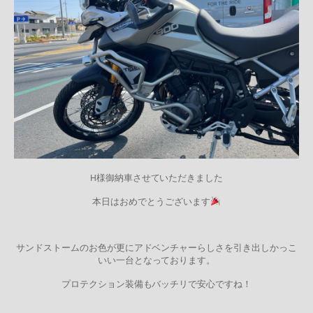
H様御納車させていただきました
本日はおめでとうございます
サンドストームのお色が更にアドベンチャーらしさを引き出しかっこ
いい一台となっております。
プロテクション装備もバッチリで安心ですね！