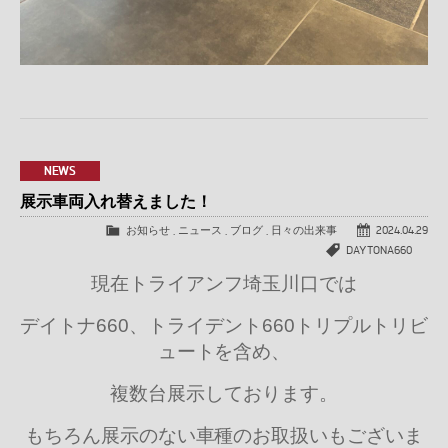
NEWS
展示車両入れ替えました！
お知らせ
,
ニュース
,
ブログ
,
日々の出来事
2024.04.29
DAYTONA660
現在トライアンフ埼玉川口では
デイトナ660、トライデント660トリプルトリビ
ュートを含め、
複数台展示しております。
もちろん展示のない車種のお取扱いもございま