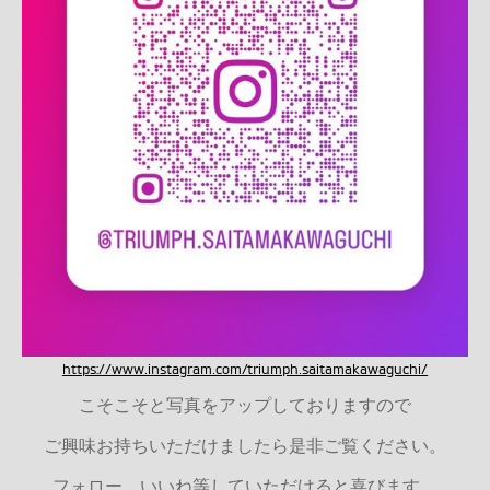
https://www.instagram.com/triumph.saitamakawaguchi/
こそこそと写真をアップしておりますので
ご興味お持ちいただけましたら是非ご覧ください。
フォロー、いいね等していただけると喜びます。