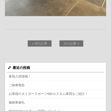
« 前の記事
次の記事 »
最近の投稿
車両入荷情報！
ご納車報告
お客様のタイガースポーツ660カスタム車両をご紹介！
御納車御礼