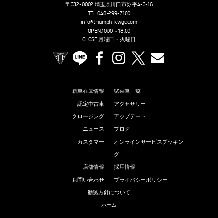
〒332-0002 埼玉県川口市弥平4-3-16
TEL.
048-299-7100
info@triumph-kwgc.com
OPEN.10:00～18:00
CLOSE.月曜日・火曜日
TRIUMPH OFFICIAL SITE
LINE
Facebook
Instagram
X
Contact us
新車在庫情報
試乗車一覧
認定中古車
アクセサリー
クロージング
アップデート
ニュース
ブログ
カスタマー
オンラインサービスブッキン
グ
店舗情報
採用情報
お問い合わせ
プライバシーポリシー
勧誘方針について
ホーム