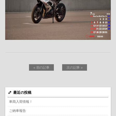
« 前の記事
次の記事 »
最近の投稿
車両入荷情報！
ご納車報告