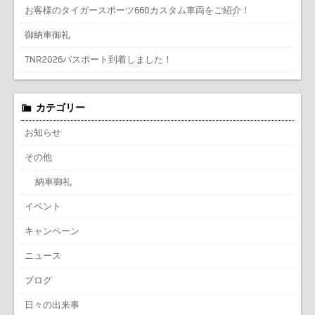
お客様のタイガースポーツ660カスタム車両をご紹介！
御納車御礼
TNR2026パスポート到着しました！
カテゴリー
お知らせ
その他
納車御礼
イベント
キャンペーン
ニュース
ブログ
日々の出来事