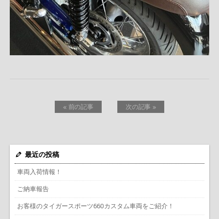
« 前の記事
次の記事 »
最近の投稿
車両入荷情報！
ご納車報告
お客様のタイガースポーツ660カスタム車両をご紹介！