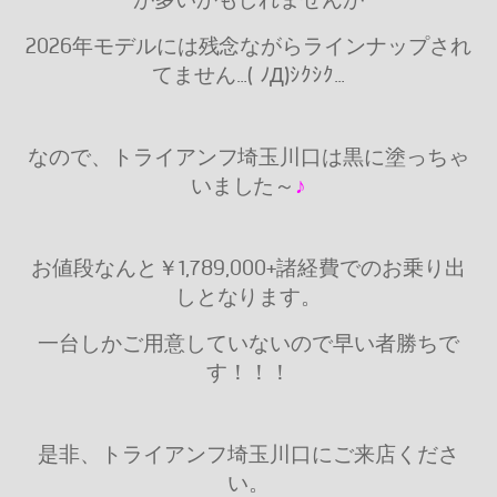
2026年モデルには残念ながらラインナップされ
てません…( ﾉД`)ｼｸｼｸ…
なので、トライアンフ埼玉川口は黒に塗っちゃ
いました～
♪
お値段なんと￥1,789,000+諸経費でのお乗り出
しとなります。
一台しかご用意していないので早い者勝ちで
す！！！
是非、トライアンフ埼玉川口にご来店くださ
い。