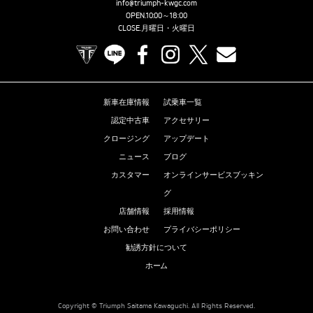
info@triumph-kwgc.com
OPEN.10:00～18:00
CLOSE.月曜日・火曜日
TRIUMPH OFFICIAL SITE
LINE
Facebook
Instagram
X
Contact us
新車在庫情報
試乗車一覧
認定中古車
アクセサリー
クロージング
アップデート
ニュース
ブログ
カスタマー
オンラインサービスブッキン
グ
店舗情報
採用情報
お問い合わせ
プライバシーポリシー
勧誘方針について
ホーム
Copyright © Triumph Saitama Kawaguchi. All Rights Reserved.