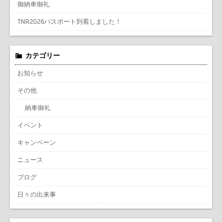
御納車御礼
TNR2026パスポート到着しました！
カテゴリー
お知らせ
その他
納車御礼
イベント
キャンペーン
ニュース
ブログ
日々の出来事