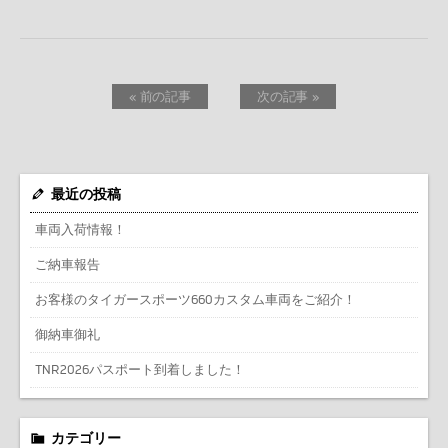
« 前の記事
次の記事 »
最近の投稿
車両入荷情報！
ご納車報告
お客様のタイガースポーツ660カスタム車両をご紹介！
御納車御礼
TNR2026パスポート到着しました！
カテゴリー