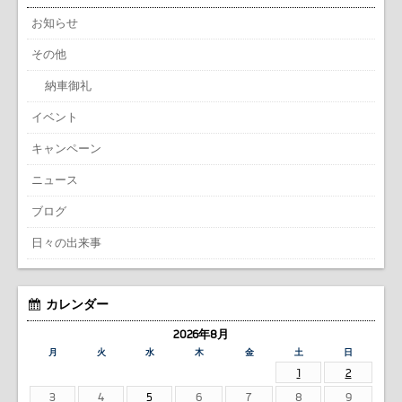
お知らせ
その他
納車御礼
イベント
キャンペーン
ニュース
ブログ
日々の出来事
カレンダー
2026年8月
月
火
水
木
金
土
日
1
2
3
4
5
6
7
8
9