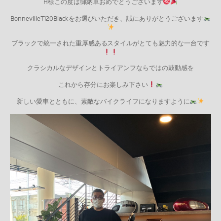
H様この度は御納車おめでとうございます
BonnevilleT120Blackをお選びいただき、誠にありがとうございます
ブラックで統一された重厚感あるスタイルがとても魅力的な一台です
クラシカルなデザインとトライアンフならではの鼓動感を
これから存分にお楽しみ下さい
新しい愛車とともに、素敵なバイクライフになりますように