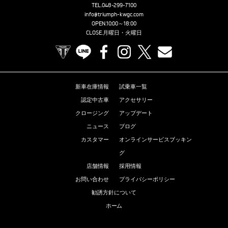
TEL.
048-299-7100
info@triumph-kwgc.com
OPEN.10:00～18:00
CLOSE.月曜日・火曜日
TRIUMPH OFFICIAL SITE
LINE
Facebook
Instagram
X
Contact us
新車在庫情報
試乗車一覧
認定中古車
アクセサリー
クロージング
アップデート
ニュース
ブログ
カスタマー
オンラインサービスブッキン
グ
店舗情報
採用情報
お問い合わせ
プライバシーポリシー
勧誘方針について
ホーム