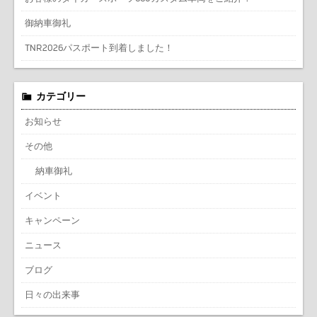
御納車御礼
TNR2026パスポート到着しました！
カテゴリー
お知らせ
その他
納車御礼
イベント
キャンペーン
ニュース
ブログ
日々の出来事