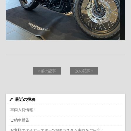
« 前の記事
次の記事 »
最近の投稿
車両入荷情報！
ご納車報告
お客様のタイガースポーツ660カスタム車両をご紹介！