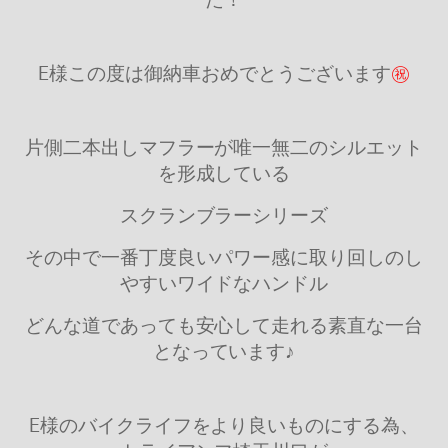
E様この度は御納車おめでとうございます
㊗
片側二本出しマフラーが唯一無二のシルエット
を形成している
スクランブラーシリーズ
その中で一番丁度良いパワー感に取り回しのし
やすいワイドなハンドル
どんな道であっても安心して走れる素直な一台
となっています♪
E様のバイクライフをより良いものにする為、