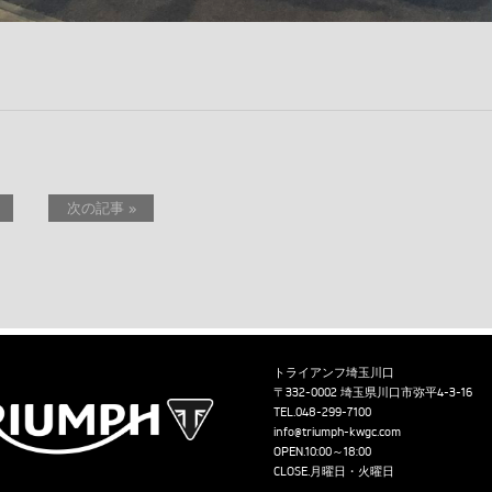
次の記事 »
トライアンフ埼玉川口
〒332-0002 埼玉県川口市弥平4-3-16
TEL.
048-299-7100
info@triumph-kwgc.com
OPEN.10:00～18:00
CLOSE.月曜日・火曜日