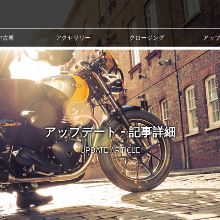
中古車
アクセサリー
クロージング
アッ
アップデート - 記事詳細
UPDATE ARTICLE