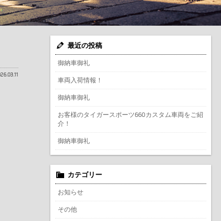
最近の投稿
御納車御礼
26.03.11
車両入荷情報！
御納車御礼
お客様のタイガースポーツ660カスタム車両をご紹
介！
御納車御礼
カテゴリー
お知らせ
その他