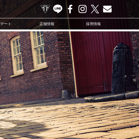
TRIUMPH OFFICIAL SITE
LINE
Facebook
Instagram
X
Contact us
プデート
店舗情報
採用情報