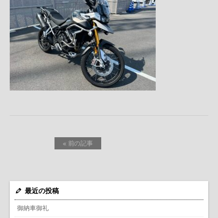
« 前の記事
最近の投稿
御納車御礼