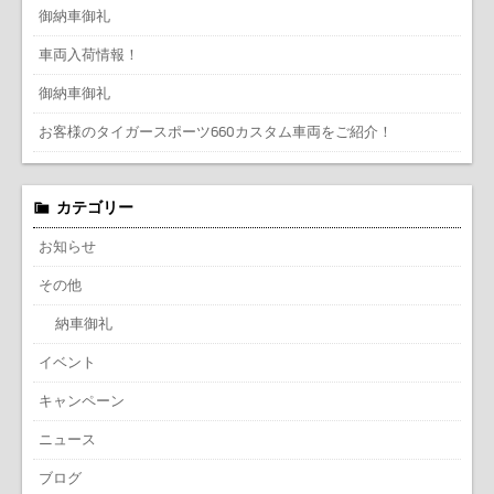
御納車御礼
車両入荷情報！
御納車御礼
お客様のタイガースポーツ660カスタム車両をご紹介！
カテゴリー
お知らせ
その他
納車御礼
イベント
キャンペーン
ニュース
ブログ