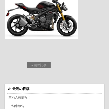
« 前の記事
最近の投稿
車両入荷情報！
ご納車報告