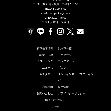
〒332-0002 埼玉県川口市弥平4-3-16
TEL.
048-299-7100
info@triumph-kwgc.com
OPEN.10:00～18:00
CLOSE.月曜日・火曜日
TRIUMPH OFFICIAL SITE
LINE
Facebook
Instagram
X
Contact us
新車在庫情報
試乗車一覧
認定中古車
アクセサリー
クロージング
アップデート
ニュース
ブログ
カスタマー
オンラインサービスブッキン
グ
店舗情報
採用情報
お問い合わせ
プライバシーポリシー
勧誘方針について
ホーム