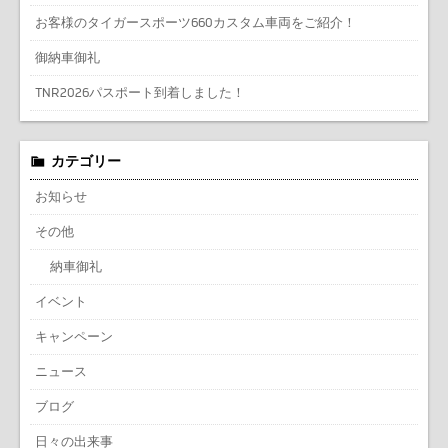
お客様のタイガースポーツ660カスタム車両をご紹介！
御納車御礼
TNR2026パスポート到着しました！
カテゴリー
お知らせ
その他
納車御礼
イベント
キャンペーン
ニュース
ブログ
日々の出来事