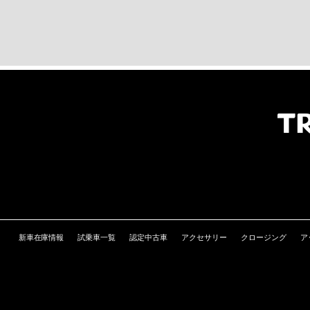
新車在庫情報
試乗車一覧
認定中古車
アクセサリー
クロージング
ア