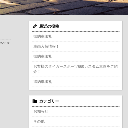
最近の投稿
御納車御礼
25.10.08
車両入荷情報！
御納車御礼
お客様のタイガースポーツ660カスタム車両をご紹
介！
御納車御礼
カテゴリー
お知らせ
その他