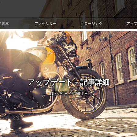
中古車
アクセサリー
クロージング
アッ
アップデート - 記事詳細
UPDATE ARTICLE