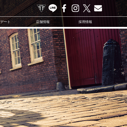
TRIUMPH OFFICIAL SITE
LINE
Facebook
Instagram
X
Contact us
プデート
店舗情報
採用情報