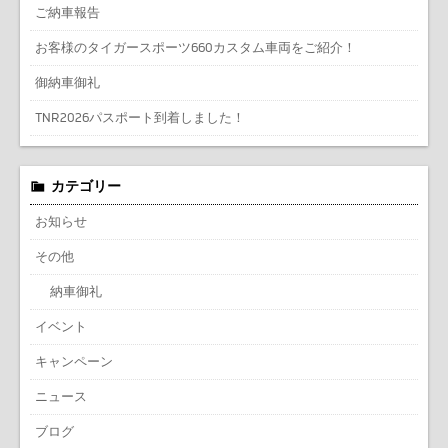
ご納車報告
お客様のタイガースポーツ660カスタム車両をご紹介！
御納車御礼
TNR2026パスポート到着しました！
カテゴリー
お知らせ
その他
納車御礼
イベント
キャンペーン
ニュース
ブログ