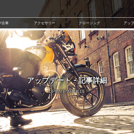
中古車
アクセサリー
クロージング
アッ
アップデート - 記事詳細
UPDATE ARTICLE