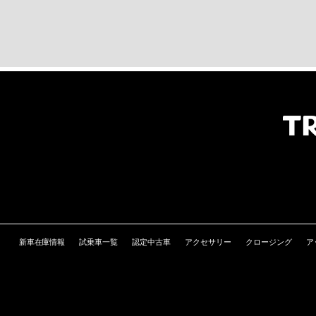
新車在庫情報
試乗車一覧
認定中古車
アクセサリー
クロージング
ア