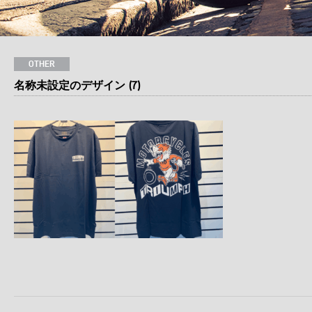
OTHER
名称未設定のデザイン (7)