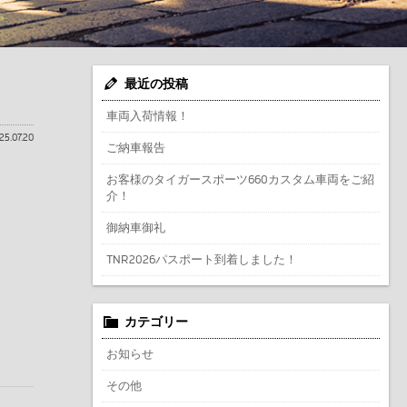
最近の投稿
車両入荷情報！
25.07.20
ご納車報告
お客様のタイガースポーツ660カスタム車両をご紹
介！
御納車御礼
TNR2026パスポート到着しました！
カテゴリー
お知らせ
その他