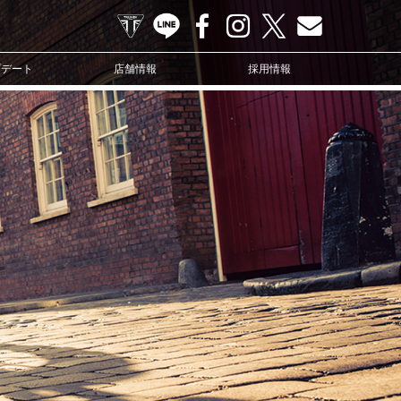
TRIUMPH OFFICIAL SITE
LINE
Facebook
Instagram
X
Contact us
プデート
店舗情報
採用情報