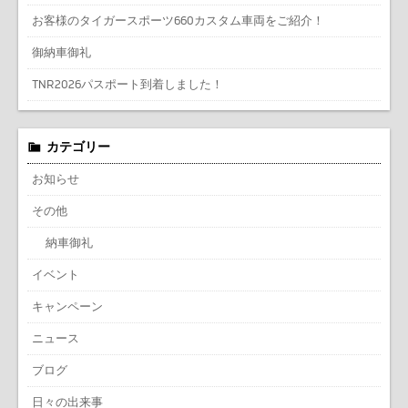
お客様のタイガースポーツ660カスタム車両をご紹介！
御納車御礼
TNR2026パスポート到着しました！
カテゴリー
お知らせ
その他
納車御礼
イベント
キャンペーン
ニュース
ブログ
日々の出来事