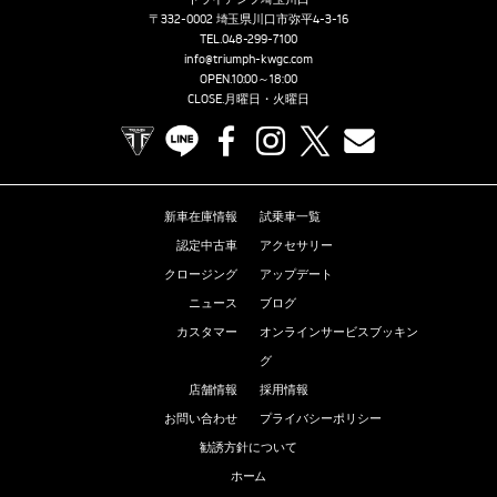
〒332-0002 埼玉県川口市弥平4-3-16
TEL.
048-299-7100
info@triumph-kwgc.com
OPEN.10:00～18:00
CLOSE.月曜日・火曜日
TRIUMPH OFFICIAL SITE
LINE
Facebook
Instagram
X
Contact us
新車在庫情報
試乗車一覧
認定中古車
アクセサリー
クロージング
アップデート
ニュース
ブログ
カスタマー
オンラインサービスブッキン
グ
店舗情報
採用情報
お問い合わせ
プライバシーポリシー
勧誘方針について
ホーム