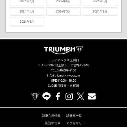
2024年7月
2024年6月
2024年5月
2024年4月
2024年3月
2024年2月
2024年1月
トライアンフ埼玉川口
〒332-0002 埼玉県川口市弥平4-3-16
TEL.
048-299-7100
info@triumph-kwgc.com
OPEN.10:00～18:00
CLOSE.月曜日・火曜日
TRIUMPH OFFICIAL SITE
LINE
Facebook
Instagram
X
Contact us
新車在庫情報
試乗車一覧
認定中古車
アクセサリー