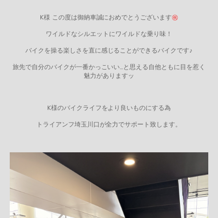
K様 この度は御納車誠におめでとうございます
㊗
ワイルドなシルエットにワイルドな乗り味！
バイクを操る楽しさを直に感じることができるバイクです♪
旅先で自分のバイクが一番かっこいい…と思える自他ともに目を惹く
魅力がありますッ
K様のバイクライフをより良いものにする為
トライアンフ埼玉川口が全力でサポート致します。