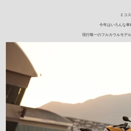
2.コ
今年はいろんな車
現行唯一のフルカウルモデ