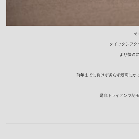
そ
クイックシフタ
より快適
前年までに負けず劣らず最高にか
是非トライアンフ埼