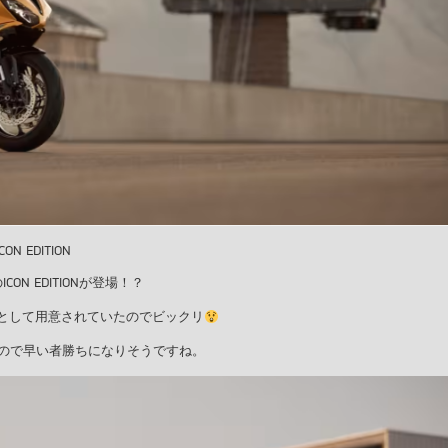
ICON EDITION
ON EDITIONが登場！？
定として用意されていたのでビックリ
るので早い者勝ちになりそうですね。