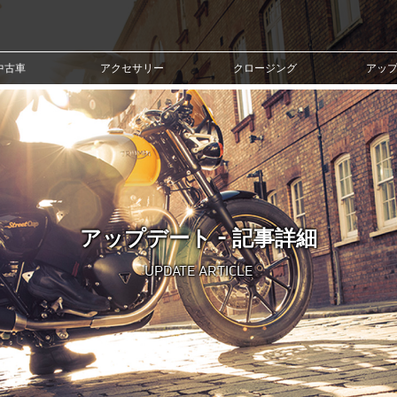
中古車
アクセサリー
クロージング
アッ
アップデート - 記事詳細
UPDATE ARTICLE