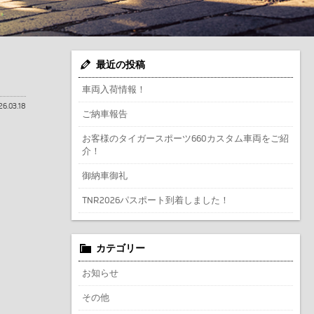
最近の投稿
車両入荷情報！
26.03.18
ご納車報告
お客様のタイガースポーツ660カスタム車両をご紹
介！
御納車御礼
TNR2026パスポート到着しました！
カテゴリー
お知らせ
その他