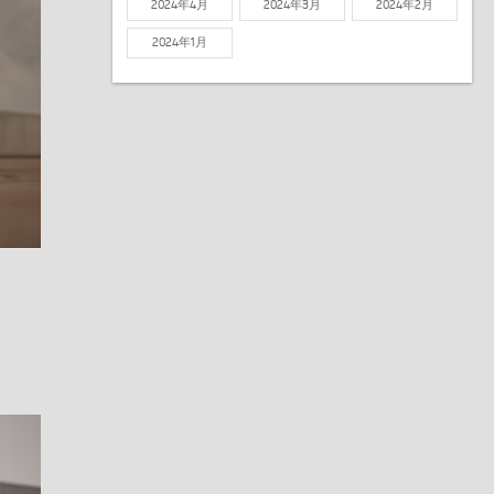
2024年4月
2024年3月
2024年2月
2024年1月