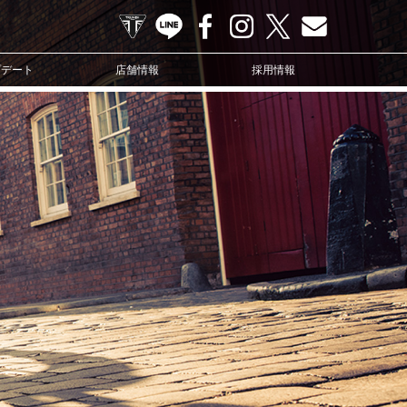
TRIUMPH OFFICIAL SITE
LINE
Facebook
Instagram
X
Contact us
プデート
店舗情報
採用情報