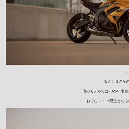
3.
なんとまさかのIC
他のモデルでは2025年限
おそらく2026限定とな