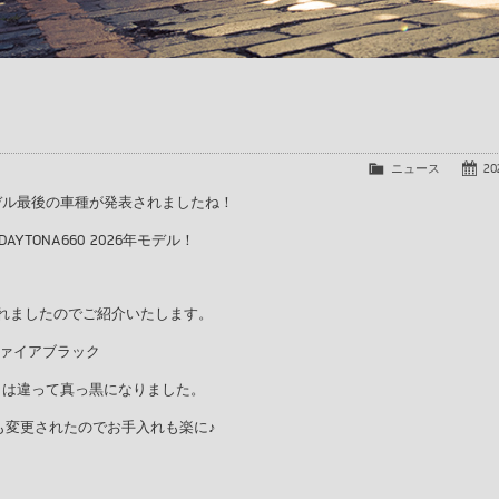
ニュース
20
デル最後の車種が発表されましたね！
YTONA660 2026年モデル！
れましたのでご紹介いたします。
サファイアブラック
とは違って真っ黒になりました。
も変更されたのでお手入れも楽に♪