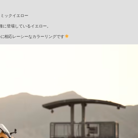
スミックイエロー
種に登場しているイエロー。
ルに相応レーシーなカラーリングです