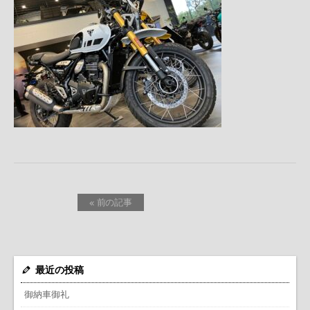
« 前の記事
最近の投稿
御納車御礼