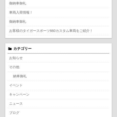
御納車御礼
車両入荷情報！
御納車御礼
お客様のタイガースポーツ660カスタム車両をご紹介！
カテゴリー
お知らせ
その他
納車御礼
イベント
キャンペーン
ニュース
ブログ