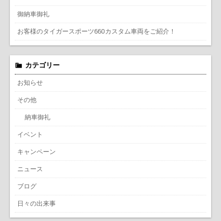
御納車御礼
お客様のタイガースポーツ660カスタム車両をご紹介！
カテゴリー
お知らせ
その他
納車御礼
イベント
キャンペーン
ニュース
ブログ
日々の出来事