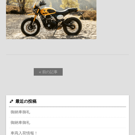
« 前の記事
最近の投稿
御納車御礼
御納車御礼
車両入荷情報！