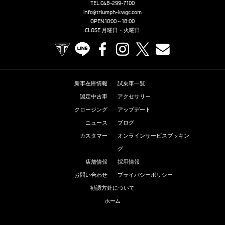
TEL.
048-299-7100
info@triumph-kwgc.com
OPEN.10:00～18:00
CLOSE.月曜日・火曜日
TRIUMPH OFFICIAL SITE
LINE
Facebook
Instagram
X
Contact us
新車在庫情報
試乗車一覧
認定中古車
アクセサリー
クロージング
アップデート
ニュース
ブログ
カスタマー
オンラインサービスブッキン
グ
店舗情報
採用情報
お問い合わせ
プライバシーポリシー
勧誘方針について
ホーム