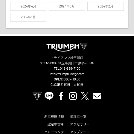
2024年4月
2024年3月
2024年2月
2024年1月
トライアンフ埼玉川口
〒332-0002 埼玉県川口市弥平4-3-16
TEL.
048-299-7100
info@triumph-kwgc.com
OPEN.10:00～18:00
CLOSE.月曜日・火曜日
TRIUMPH OFFICIAL SITE
LINE
Facebook
Instagram
X
Contact us
新車在庫情報
試乗車一覧
認定中古車
アクセサリー
クロージング
アップデート