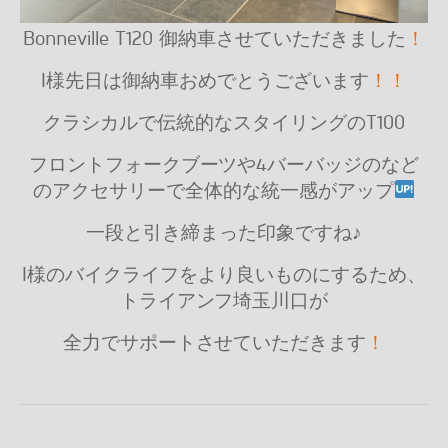
Bonneville T120 御納車させていただきました
！
I様先日は御納車おめでとうございます
！！
クラシカルで伝統的なスタイリングのT100
フロントフォークブーツや4バーバッジのなど
のアクセサリーで全体的な統一感がアップ
一段と引き締まった印象ですね♪
I様のバイクライフをより良いものにするため、
トライアンフ埼玉川口が
全力でサポートさせていただきます
！