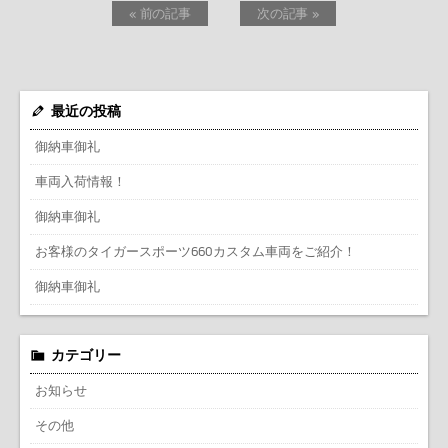
« 前の記事
次の記事 »
最近の投稿
御納車御礼
車両入荷情報！
御納車御礼
お客様のタイガースポーツ660カスタム車両をご紹介！
御納車御礼
カテゴリー
お知らせ
その他