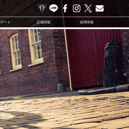
TRIUMPH OFFICIAL SITE
LINE
Facebook
Instagram
X
Contact us
プデート
店舗情報
採用情報