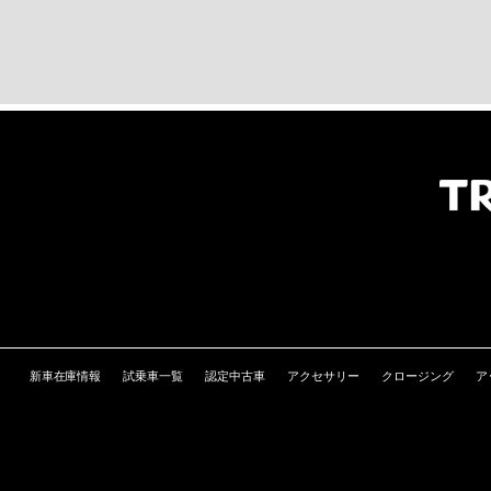
新車在庫情報
試乗車一覧
認定中古車
アクセサリー
クロージング
ア