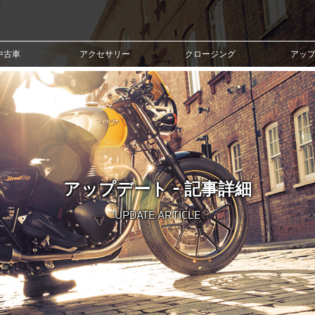
中古車
アクセサリー
クロージング
アッ
アップデート - 記事詳細
UPDATE ARTICLE