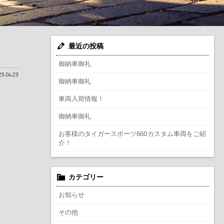
最近の投稿
御納車御礼
25.04.23
御納車御礼
車両入荷情報！
御納車御礼
お客様のタイガースポーツ660カスタム車両をご紹
介！
カテゴリー
お知らせ
その他