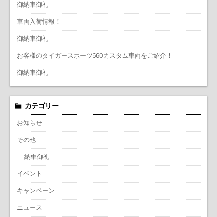
御納車御礼
車両入荷情報！
御納車御礼
お客様のタイガースポーツ660カスタム車両をご紹介！
御納車御礼
カテゴリー
お知らせ
その他
納車御礼
イベント
キャンペーン
ニュース