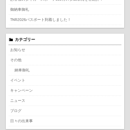
御納車御礼
TNR2026パスポート到着しました！
カテゴリー
お知らせ
その他
納車御礼
イベント
キャンペーン
ニュース
ブログ
日々の出来事