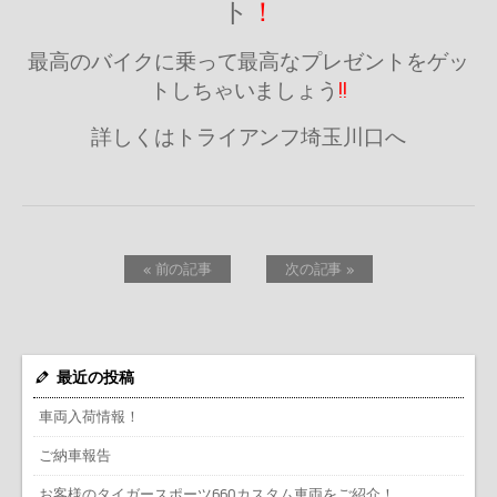
ト
！
最高のバイクに乗って最高なプレゼントをゲッ
トしちゃいましょう
!!
詳しくはトライアンフ埼玉川口へ
« 前の記事
次の記事 »
最近の投稿
車両入荷情報！
ご納車報告
お客様のタイガースポーツ660カスタム車両をご紹介！