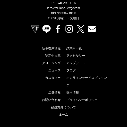
TEL.
048-299-7100
info@triumph-kwgc.com
OPEN.10:00～18:00
CLOSE.月曜日・火曜日
TRIUMPH OFFICIAL SITE
LINE
Facebook
Instagram
X
Contact us
新車在庫情報
試乗車一覧
認定中古車
アクセサリー
クロージング
アップデート
ニュース
ブログ
カスタマー
オンラインサービスブッキン
グ
店舗情報
採用情報
お問い合わせ
プライバシーポリシー
勧誘方針について
ホーム