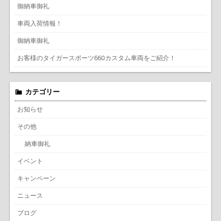
御納車御礼
車両入荷情報！
御納車御礼
お客様のタイガースポーツ660カスタム車両をご紹介！
カテゴリー
お知らせ
その他
納車御礼
イベント
キャンペーン
ニュース
ブログ