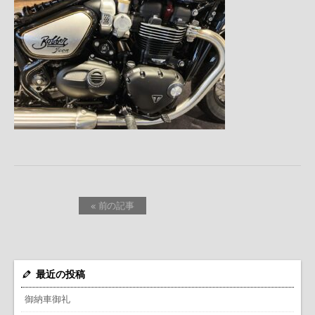
« 前の記事
最近の投稿
御納車御礼