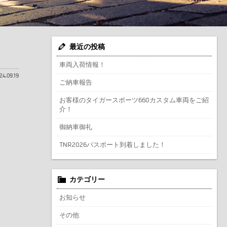
最近の投稿
車両入荷情報！
24.09.19
ご納車報告
お客様のタイガースポーツ660カスタム車両をご紹
介！
御納車御礼
TNR2026パスポート到着しました！
カテゴリー
お知らせ
その他