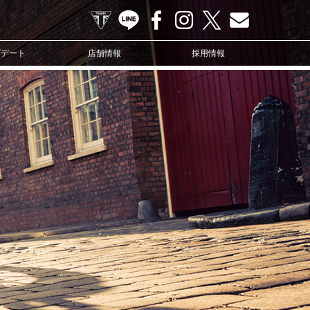
TRIUMPH OFFICIAL SITE
LINE
Facebook
Instagram
X
Contact us
プデート
店舗情報
採用情報