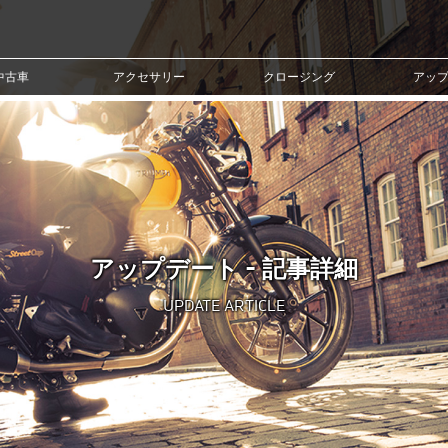
中古車
アクセサリー
クロージング
アッ
アップデート - 記事詳細
UPDATE ARTICLE