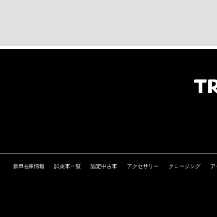
新車在庫情報
試乗車一覧
認定中古車
アクセサリー
クロージング
ア