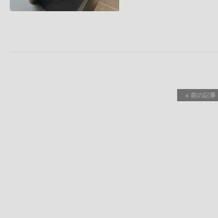
« 前の記事