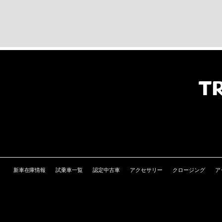
新車在庫情報
試乗車一覧
認定中古車
アクセサリー
クロージング
ア