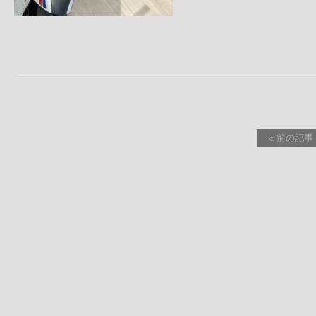
« 前の記事