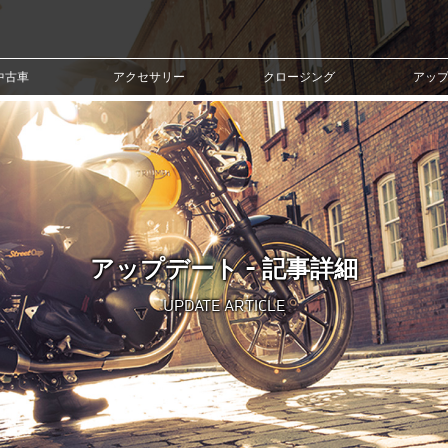
中古車
アクセサリー
クロージング
アッ
アップデート - 記事詳細
UPDATE ARTICLE