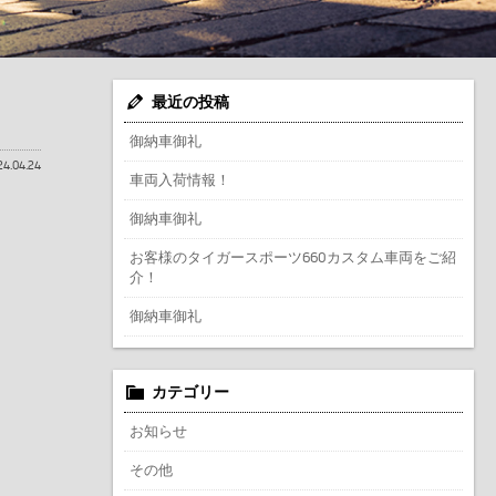
最近の投稿
御納車御礼
24.04.24
車両入荷情報！
御納車御礼
お客様のタイガースポーツ660カスタム車両をご紹
介！
御納車御礼
カテゴリー
お知らせ
その他